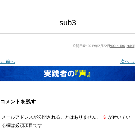
sub3
公開日時:
2019年2月22日
900 × 106
(
sub3
)
← 前へ
次へ →
コメントを残す
メールアドレスが公開されることはありません。
※
が付いてい
る欄は必須項目です