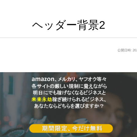
ヘッダー背景2
公開日時:
2