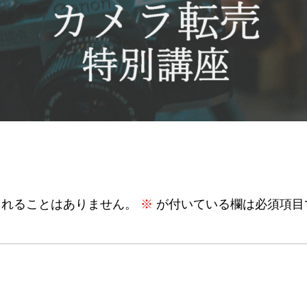
されることはありません。
※
が付いている欄は必須項目