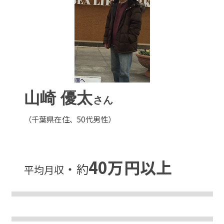
山崎 優太
さん
（千葉県在住、50代男性）
40万円以上
・約
平均月収