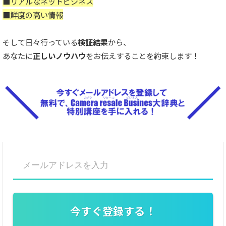
■リアルなネットビジネス
■鮮度の高い情報
そして日々行っている
検証結果
から、
あなたに
正しいノウハウ
をお伝えすることを約束します！
今すぐ登録する！