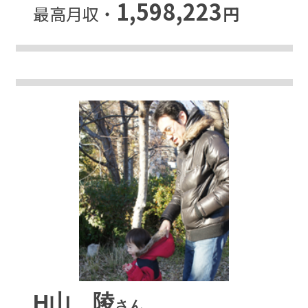
1,598,223
最高月収・
円
H山 陵
さん