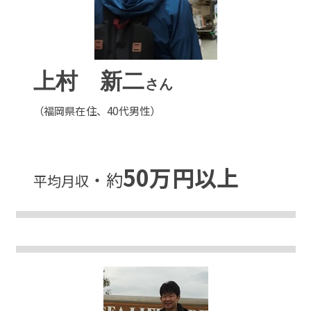
上村 新二
さん
（福岡県在住、40代男性）
50万円以上
・約
平均月収