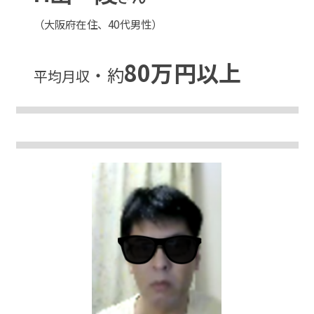
（大阪府在住、40代男性）
80万円以上
・約
平均月収