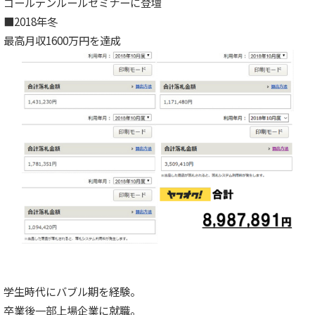
ゴールデンルールセミナーに登壇
■2018年冬
最高月収1600万円を達成
学生時代にバブル期を経験。
卒業後一部上場企業に就職。